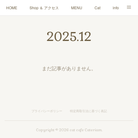
HOME
Shop ＆ アクセス
MENU
Cat
info
Blog
Q＆A
ご寄付・雑貨販売
お問い合わせ
2025
.
12
まだ記事がありません。
プライバシーポリシー
特定商取引法に基づく表記
Copyright ©
2026
cat cafe Cateriam
.