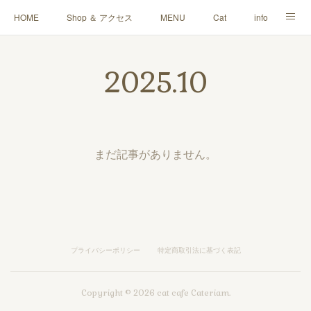
HOME
Shop ＆ アクセス
MENU
Cat
info
Blog
Q＆A
ご寄付・雑貨販売
お問い合わせ
2025
.
10
まだ記事がありません。
プライバシーポリシー
特定商取引法に基づく表記
Copyright ©
2026
cat cafe Cateriam
.