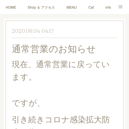
HOME
Shop ＆ アクセス
MENU
Cat
info
Blog
Q＆A
ご寄付・雑貨販売
お問い合わせ
2020.06.04 04:17
通常営業のお知らせ
現在、通常営業に戻ってい
ます。
ですが、
引き続きコロナ感染拡大防