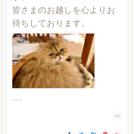
皆さまのお越しを心よりお
待ちしております。
info
(
23
)