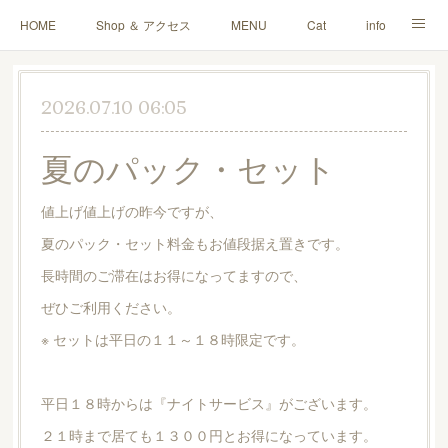
HOME
Shop ＆ アクセス
MENU
Cat
info
Blog
Q＆A
ご寄付・雑貨販売
お問い合わせ
2026.07.10 06:05
夏のパック・セット
値上げ値上げの昨今ですが、
夏のパック・セット料金もお値段据え置きです。
長時間のご滞在はお得になってますので、
ぜひご利用ください。
※ セットは平日の１１～１８時限定です。
平日１８時からは『ナイトサービス』がございます。
２１時まで居ても１３００円とお得になっています。