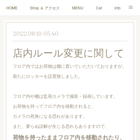
HOME
Shop ＆ アクセス
MENU
Cat
info
Blog
Q＆A
ご寄付・雑貨販売
お問い合わせ
2022.08.19 05:40
店内ルール変更に関して
フロア内ではお荷物は棚に置いていただいておりますが、
新たにロッカーを設置致しました。
フロア内や棚は監視カメラで撮影・録画しています。
お荷物を持ってフロア内を移動されると、
カメラの死角になる恐れがあります。
また、要らぬ誤解が生じる恐れもありますので、
荷物を持ったままフロア内を移動されたり、