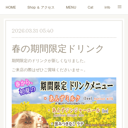
HOME
Shop ＆ アクセス
MENU
Cat
info
Blog
Q＆A
ご寄付・雑貨販売
お問い合わせ
2026.03.31 05:40
春の期間限定ドリンク
期間限定のドリンクが新しくなりました。
ご来店の際はぜひご賞味くださいませ～。